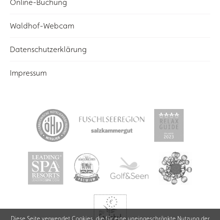
Online-Buchung
Waldhof-Webcam
Datenschutzerklärung
Impressum
Diese Seite verwendet Cookies, die für eine uneingeschränkte Nutzung der