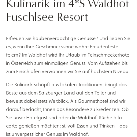
Kulinarik im 4*S Waldhof
Fuschlsee Resort
Erfreuen Sie haubenverdächtige Genüsse? Und lieben Sie
es, wenn Ihre Geschmackssinne wahre Freudenfeste
feiern? Im Waldhof wird Ihr Urlaub im Feinschmeckerhotel
in Österreich zum einmaligen Genuss. Vom Aufstehen bis
zum Einschlafen verwöhnen wir Sie auf höchstem Niveau.
Die Kulinarik schöpft aus lokalen Traditionen, bringt das
Beste aus dem Salzburger Land auf den Teller und
beweist dabei stets Weitblick. Als Gourmethotel sind wir
darauf bedacht, Ihnen das Besondere zu kredenzen. Ob
Sie unser Hotelgast sind oder die Waldhof-Küche à la
carte genießen möchten: stilvoll Essen und Trinken – das
ist unvergesslicher Genuss im Waldhof.