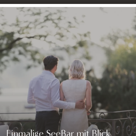
Einmalige SeeBar mit Blick