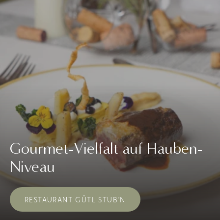
Gourmet-Vielfalt auf Hauben-
Niveau
RESTAURANT GÜTL STUB‘N