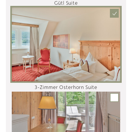
Gütl Suite
3-Zimmer Osterhorn Suite