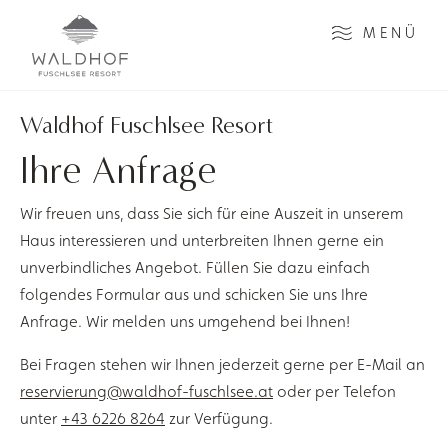
Zum Inhalt
MENÜ
Waldhof Fuschlsee Resort
Ihre Anfrage
Wir freuen uns, dass Sie sich für eine Auszeit in unserem
Haus interessieren und unterbreiten Ihnen gerne ein
unverbindliches Angebot. Füllen Sie dazu einfach
folgendes Formular aus und schicken Sie uns Ihre
Anfrage. Wir melden uns umgehend bei Ihnen!
Bei Fragen stehen wir Ihnen jederzeit gerne per E-Mail an
reservierung@waldhof-fuschlsee.at
oder per Telefon
unter
+43 6226 8264
zur Verfügung.