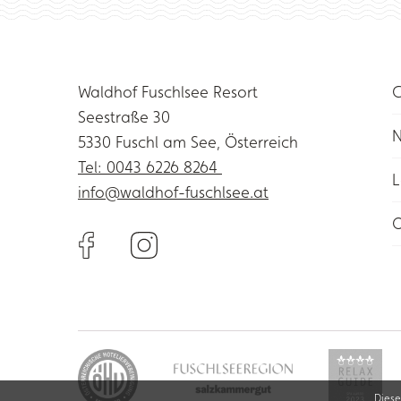
Waldhof Fuschlsee Resort
G
Seestraße 30
N
5330 Fuschl am See, Österreich
Tel: 0043 6226 8264
L
info@waldhof-fuschlsee.at
O
Diese